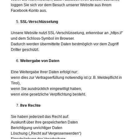
loggen Sie sich vor dem Besuch unserer Website aus Ihrem
Facebook‑Konto aus.
SSL‑Verschlüsselung
Unsere Website nutzt SSL‑Verschlüsselung, erkennbar an „https://“
und dem Schloss‑Symbol im Browser.
Dadurch werden übermittelte Daten bestmöglich vor dem Zugriff
Dritter geschützt.
Weitergabe von Daten
Eine Weitergabe Ihrer Daten erfolgt nur:
wenn dies zur Vertragserfüllung notwendig ist (z. B. Meldepflicht in
Tirol),
wenn Sie ausdrücklich eingewilligt haben,
wenn eine gesetzliche Verpflichtung besteht.
Ihre Rechte
Sie haben jederzeit das Recht auf:
Auskunft über Ihre gespeicherten Daten
Berichtigung unrichtiger Daten
Löschung („Recht auf Vergessenwerden“)
Einschränkung der Verarbeitung