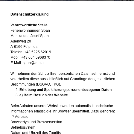
Datenschutzerklärung
Verantwortliche Stelle
Ferienwohnungen Span
Monika und Josef Span
Auenweg 20
A‑6166 Fulpmes
Telefon: +43 5225 62019
Mobil: +43 664 5968370
E‑Mail: span@aon.at
Wir nehmen den Schutz Ihrer persönlichen Daten sehr ernst und
verarbeiten diese ausschließlich auf Grundlage der gesetzlichen
Bestimmungen (DSGVO, TKG).
Erhebung und Speicherung personenbezogener Daten
a) Beim Besuch der Website
Beim Aufrufen unserer Website werden automatisch technische
Informationen erfasst, die Ihr Browser übermittelt. Dazu gehören:
IP‑Adresse
Browsertyp und Browserversion
Betriebssystem
Datum und Uhrzeit des Zugriffs