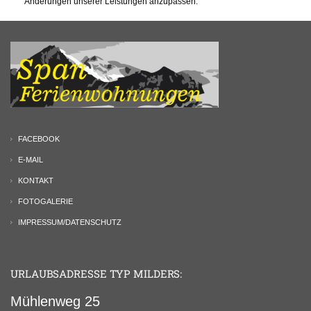
Änderungen unserer Leistungen anzupassen.
FACEBOOK
E-MAIL
KONTAKT
FOTOGALERIE
IMPRESSUM/DATENSCHUTZ
URLAUBSADRESSE TYP MILDERS:
Mühlenweg 25